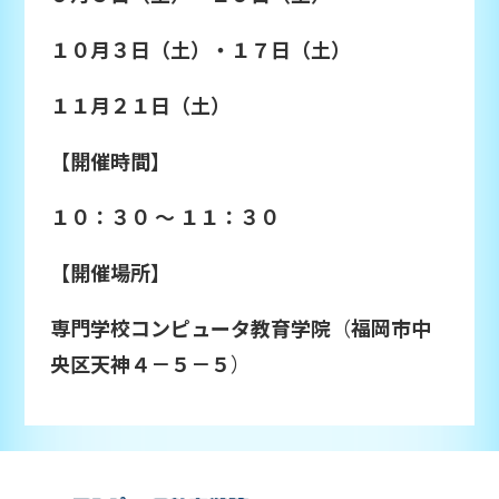
１０月３日（土）・１７日（土）
１１月２１日（土）
【開催時間】
１０：３０ ～ １１：３０
【開催場所】
専門学校コンピュータ教育学院
（
福岡市中
央区天神４－５－５
）