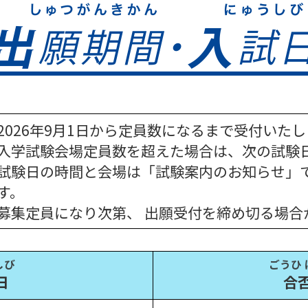
2026年9月1日から定員数になるまで受付いた
入学試験会場定員数を超えた場合は、次の試験
試験日の時間と会場は「試験案内のお知らせ」
す。
募集定員になり次第、 出願受付を締め切る場合
しび
ごうひ
日
合