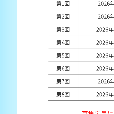
第1回
202
第2回
202
第3回
2026
第4回
2026
第5回
2026
第6回
2026
第7回
202
第8回
2026
募集定員に