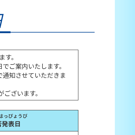
します。
日でご案内いたします。
で通知させていただきま
がございます。
 はっぴょうび
否発表日