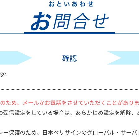
確認
age.
のため、メールかお電話をさせていただくことがあり
の受信設定をしている場合は、あらかじめ設定を解除、
保護のため、日本ベリサインのグローバル・サーバID（2