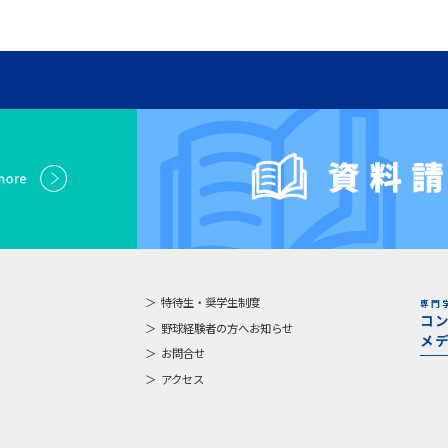
特待生・奨学生制度
専門
コ
野球経験者の方へお知らせ
メ
お問合せ
アクセス