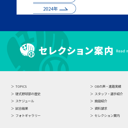
2024年
TOPICS
OBの声・進路実績
硬式野球部の歴史
スタッフ・選手紹介
スケジュール
施設紹介
試合結果
資料請求
フォトギャラリー
セレクション案内