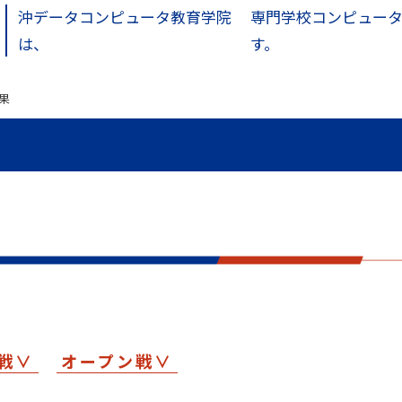
沖データコンピュータ教育学院
専門学校コンピュータ
は、
す。
果
戦∨
オープン戦∨