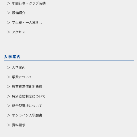
年間行事・クラブ活動
設備紹介
学生寮・一人暮らし
アクセス
入学案内
入学案内
学費について
教育費無償化対象校
特別支援制度について
総合型選抜について
オンライン入学願書
資料請求