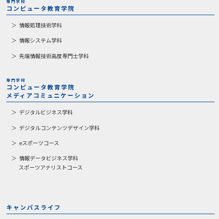
専門学校
コンピュータ教育学院
情報処理技術学科
情報システム学科
先端情報技術高度専門士学科
専門学校
コンピュータ教育学院
メディアコミュニケーション
デジタルビジネス学科
デジタルコンテンツデザイン学科
eスポーツコース
情報データビジネス学科
スポーツアナリストコース
キャンパスライフ