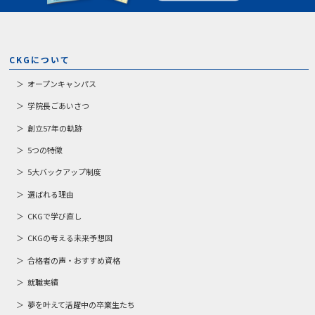
CKGについて
オープンキャンパス
学院長ごあいさつ
創立57年の軌跡
5つの特徴
5大バックアップ制度
選ばれる理由
CKGで学び直し
CKGの考える未来予想図
合格者の声・おすすめ資格
就職実績
夢を叶えて活躍中の卒業生たち