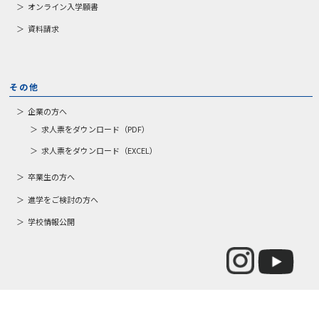
オンライン入学願書
資料請求
その他
企業の方へ
求人票をダウンロード（PDF）
求人票をダウンロード（EXCEL）
卒業生の方へ
進学をご検討の方へ
学校情報公開