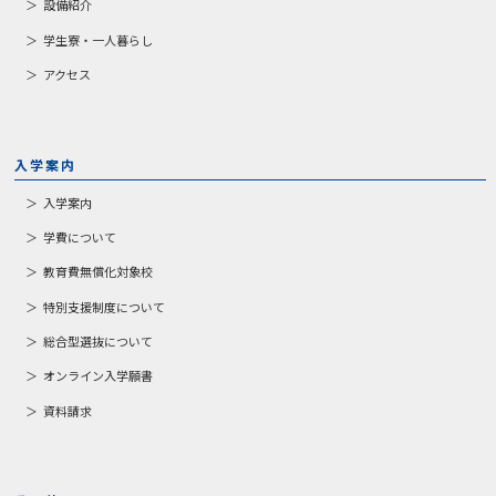
設備紹介
学生寮・一人暮らし
アクセス
入学案内
入学案内
学費について
教育費無償化対象校
特別支援制度について
総合型選抜について
オンライン入学願書
資料請求