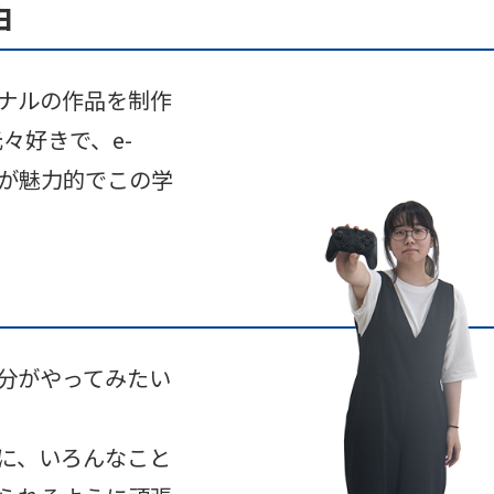
由
ナルの作品を制作
元々好きで、e-
事が魅力的でこの学
分がやってみたい
に、いろんなこと