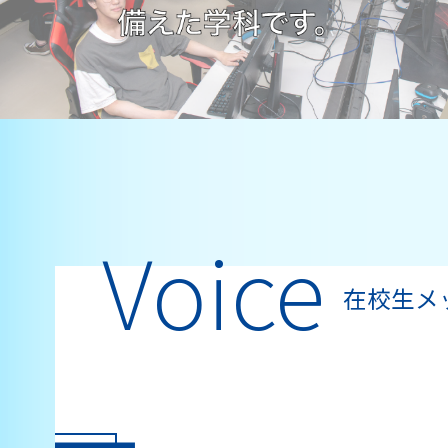
Voice
在校生メ