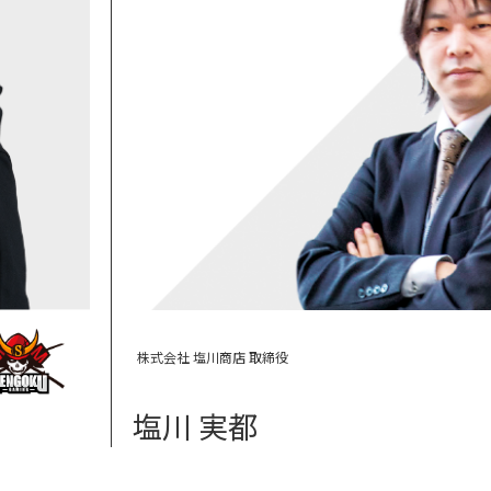
株式会社 塩川商店 取締役
塩川 実都