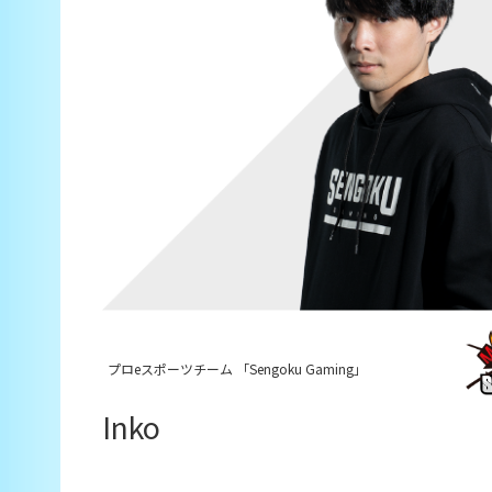
プロeスポーツチーム 「Sengoku Gaming」
Inko