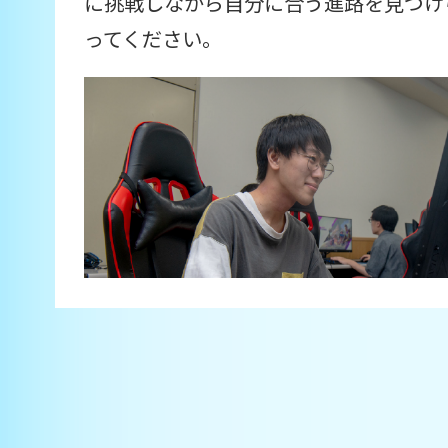
に挑戦しながら自分に合う進路を見つけ
ってください。