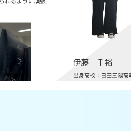
られるように頑張
伊藤 千裕
出身高校：
日田三隈高