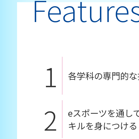
Feature
1
各学科の専門的な
2
eスポーツを通し
キルを身につける