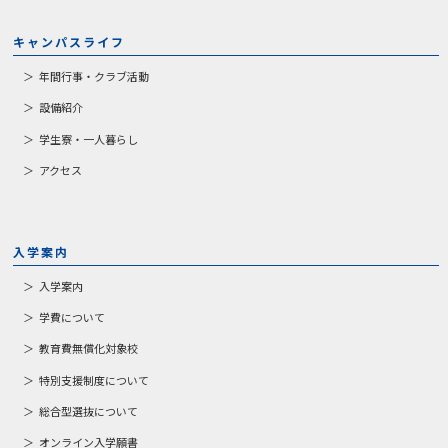
キャンパスライフ
年間行事・クラブ活動
設備紹介
学生寮・一人暮らし
アクセス
入学案内
入学案内
学費について
教育費無償化対象校
特別支援制度について
総合型選抜について
オンライン入学願書