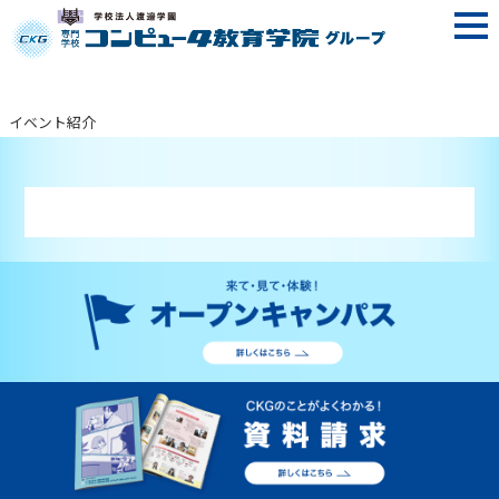
イベント紹介