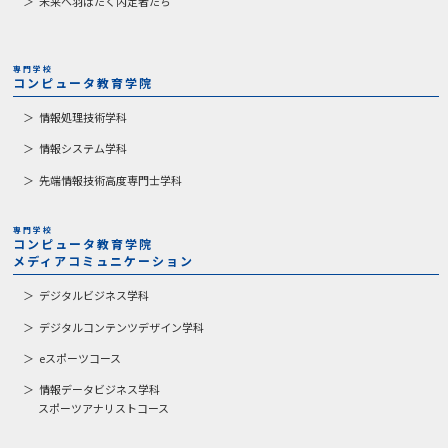
未来へ羽ばたく内定者たち
専門学校
コンピュータ教育学院
情報処理技術学科
情報システム学科
先端情報技術高度専門士学科
専門学校
コンピュータ教育学院
メディアコミュニケーション
デジタルビジネス学科
デジタルコンテンツデザイン学科
eスポーツコース
情報データビジネス学科
スポーツアナリストコース