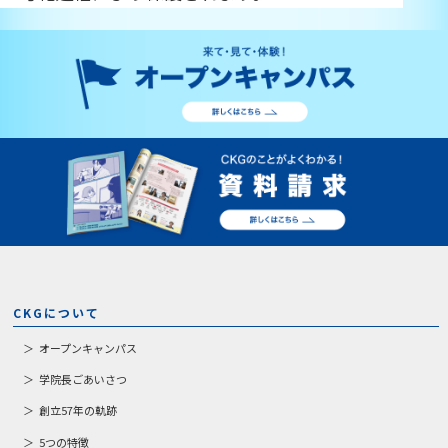
CKGについて
オープンキャンパス
学院長ごあいさつ
創立57年の軌跡
5つの特徴