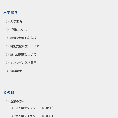
入学案内
入学案内
学費について
教育費無償化対象校
特別支援制度について
総合型選抜について
オンライン入学願書
資料請求
その他
企業の方へ
求人票をダウンロード（PDF）
求人票をダウンロード（EXCEL）