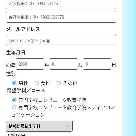
メールアドレス
生年月日
西暦
年
月
日
性別
男性
女性
その他
希望学科／コース
専門学校コンピュータ教育学院
専門学校コンピュータ教育学院メディアコミ
ュニケーション
入学区分