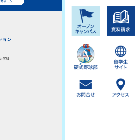
ション
ン学科