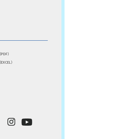
PDF）
XCEL）